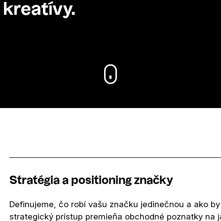
kreatívy.
Stratégia a positioning značky
Definujeme, čo robí vašu značku jedinečnou a ako by
strategický prístup premieňa obchodné poznatky na j