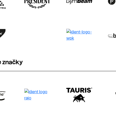
 značky