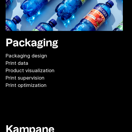
Packaging
Packaging design
Print data
Product visualization
Print supervision
Print optimization
Kampane