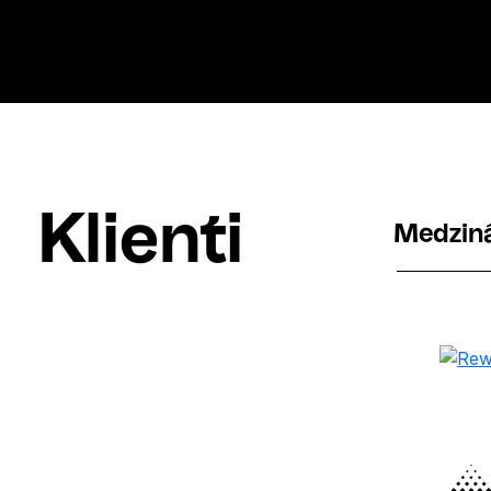
Klienti
Medzin