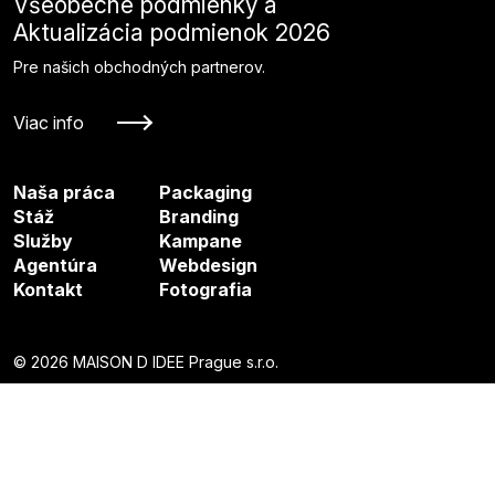
Všeobecné podmienky a
Aktualizácia podmienok 2026
Pre našich obchodných partnerov.
Viac info
Naša práca
Packaging
Stáž
Branding
Služby
Kampane
Agentúra
Webdesign
Kontakt
Fotografia
© 2026 MAISON D IDEE Prague s.r.o.