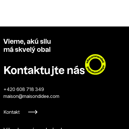
Vieme, akú silu
má skvelý obal
Kontaktujte nás
+420 608 718 349
maison@maisondidee.com
Kontakt