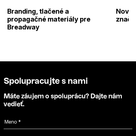
Branding, tlačené a
Nová 
propagačné materiály pre
značk
Breadway
Spolupracujte s nami
Máte záujem o spoluprácu? Dajte nám
vedieť.