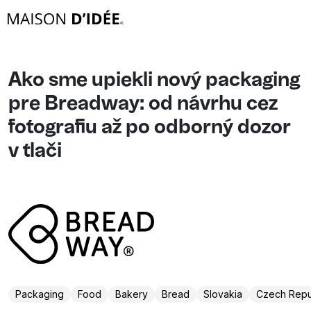
Ako sme upiekli nový packaging
pre Breadway: od návrhu cez
fotografiu až po odborný dozor
v tlači
Packaging
Food
Bakery
Bread
Slovakia
Czech Repu