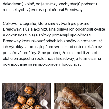
dekadentný koláč, naše snímky zachytávajú podstatu
remeselných výtvorov spoločnosti Breadway.
Celkovo fotografie, ktoré sme vytvorili pre pekáreň
Breadway, slúžia ako vizuálna oslava ich oddanosti kvalite
a dokonalosti. Naše snímky pomáhajú spoločnosti
Breadway komunikovať príbeh ich značky a prezentovať
ich výrobky v tom najlepšom svetle – od online reklám až
po tlačové brožúry. Sme poctení, že sme mohli zohrať
úlohu pri úspechu spoločnosti Breadway, a tešíme sa na
pokračovanie našej spolupráce v budúcnosti.