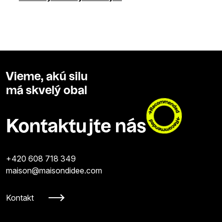
Vieme, akú silu
má skvelý obal
Kontaktujte nás
+420 608 718 349
maison@maisondidee.com
Kontakt