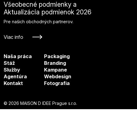
Všeobecné podmienky a
Aktualizácia podmienok 2026
Pre našich obchodných partnerov.
Viac info
Naša práca
Packaging
Stáž
Branding
Služby
Kampane
Agentúra
Webdesign
Kontakt
Fotografia
© 2026 MAISON D IDEE Prague s.r.o.