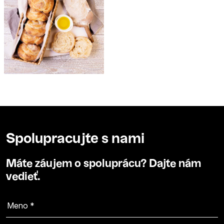
Spolupracujte s nami
Máte záujem o spoluprácu? Dajte nám
vedieť.