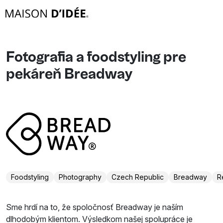
Fotografia a foodstyling pre
pekáreň Breadway
Foodstyling
Photography
Czech Republic
Breadway
R
Sme hrdí na to, že spoločnosť Breadway je naším
dlhodobým klientom. Výsledkom našej spolupráce je