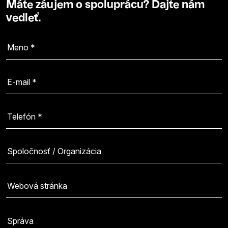
Máte záujem o spoluprácu? Dajte nám
vedieť.