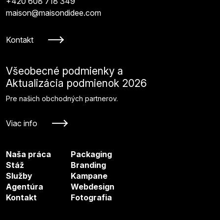
+420 608 718 349
maison@maisondidee.com
Kontakt
Všeobecné podmienky a
Aktualizácia podmienok 2026
Pre našich obchodných partnerov.
Viac info
Naša práca
Packaging
Stáž
Branding
Služby
Kampane
Agentúra
Webdesign
Kontakt
Fotografia