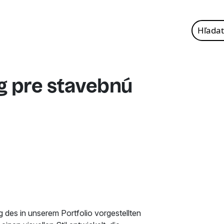
Hľadať:
g pre stavebnú
g des in unserem Portfolio vorgestellten