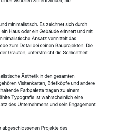
nen visuellen Stil entwickelt, die
und minimalistisch. Es zeichnet sich durch
 ein Haus oder ein Gebäude erinnert und mit
minimalistische Ansatz vermittelt das
ebe zum Detail bei seinen Bauprojekten. Die
er Grauton, unterstreicht die Schlichtheit
imalistische Ästhetik in den gesamten
ehören Visitenkarten, Briefköpfe und andere
ckhaltende Farbpalette tragen zu einem
hlte Typografie ist wahrscheinlich eine
 Ansatz des Unternehmens und sein Engagement
ie abgeschlossenen Projekte des