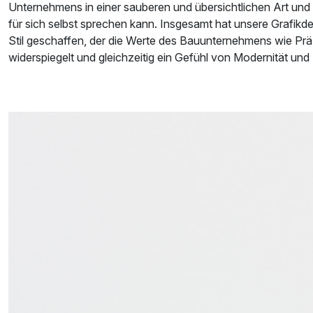
Unternehmens in einer sauberen und übersichtlichen Art und W
für sich selbst sprechen kann. Insgesamt hat unsere Grafikd
Stil geschaffen, der die Werte des Bauunternehmens wie Präzi
widerspiegelt und gleichzeitig ein Gefühl von Modernität und 