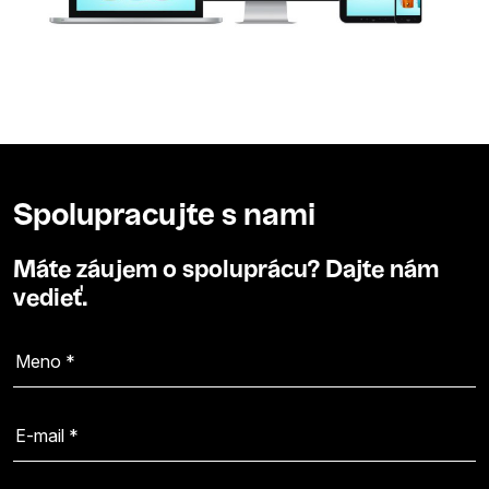
Spolupracujte s nami
Máte záujem o spoluprácu? Dajte nám
vedieť.