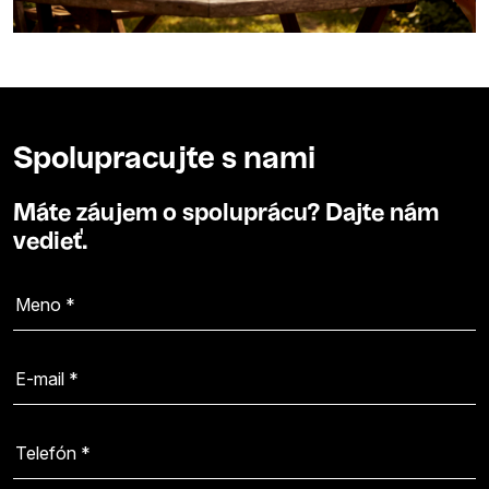
Spolupracujte s nami
Máte záujem o spoluprácu? Dajte nám
vedieť.