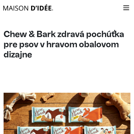
Chew & Bark zdravá pochúťka
pre psov v hravom obalovom
dizajne