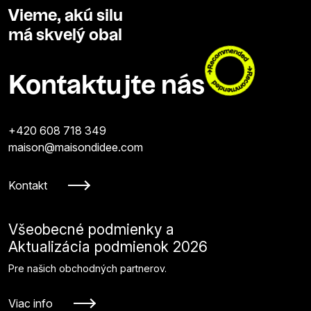
Vieme, akú silu
má skvelý obal
Kontaktujte nás
+420 608 718 349
maison@maisondidee.com
Kontakt
Všeobecné podmienky a
Aktualizácia podmienok 2026
Pre našich obchodných partnerov.
Viac info