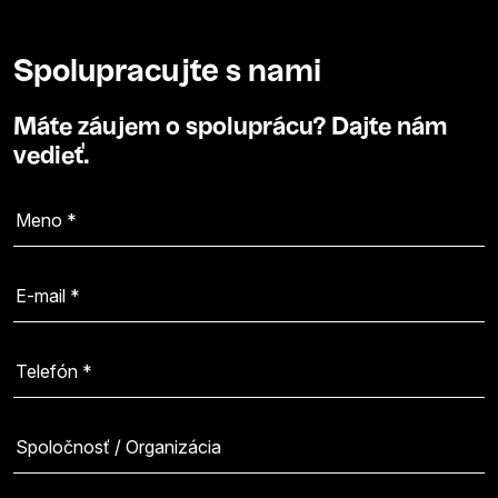
Spolupracujte s nami
Máte záujem o spoluprácu? Dajte nám
vedieť.