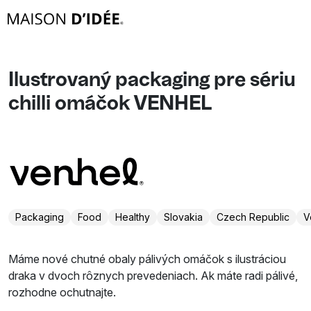
Ilustrovaný packaging pre sériu
chilli omáčok VENHEL
Packaging
Food
Healthy
Slovakia
Czech Republic
V
Máme nové chutné obaly pálivých omáčok s ilustráciou
draka v dvoch rôznych prevedeniach. Ak máte radi pálivé,
rozhodne ochutnajte.