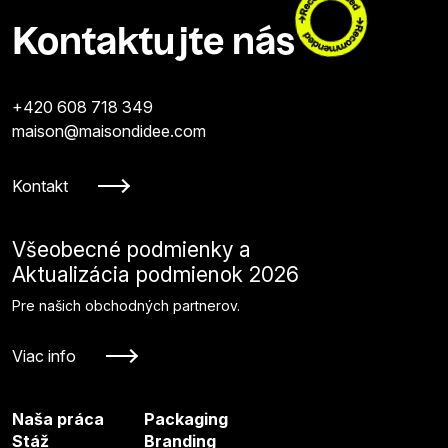
Kontaktujte nás
+420 608 718 349
maison@maisondidee.com
Kontakt
Všeobecné podmienky a
Aktualizácia podmienok 2026
Pre našich obchodných partnerov.
Viac info
Naša práca
Packaging
Stáž
Branding