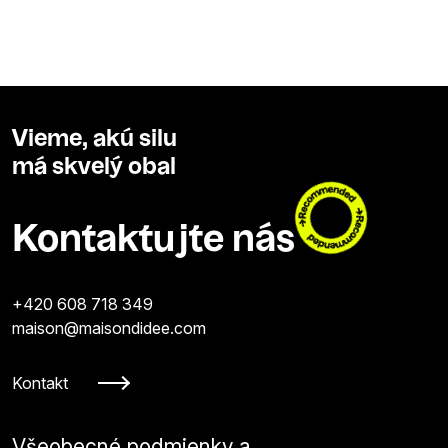
Vieme, akú silu
má skvelý obal
Kontaktujte nás
+420 608 718 349
maison@maisondidee.com
Kontakt
Všeobecné podmienky a