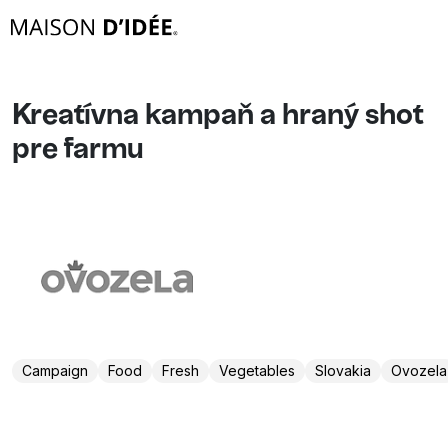
Kreatívna kampaň a hraný shot
pre farmu
Campaign
Food
Fresh
Vegetables
Slovakia
Ovozela