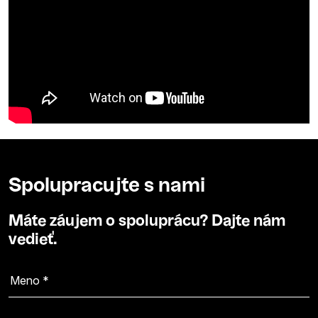
Spolupracujte s nami
Máte záujem o spoluprácu? Dajte nám
vedieť.