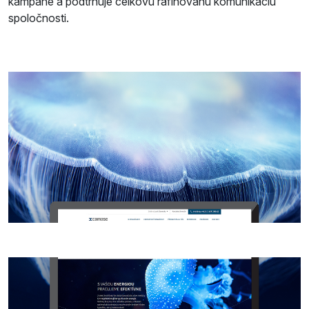
kampane a podtrhuje celkovú rafinovanú komunikáciu
spoločnosti.