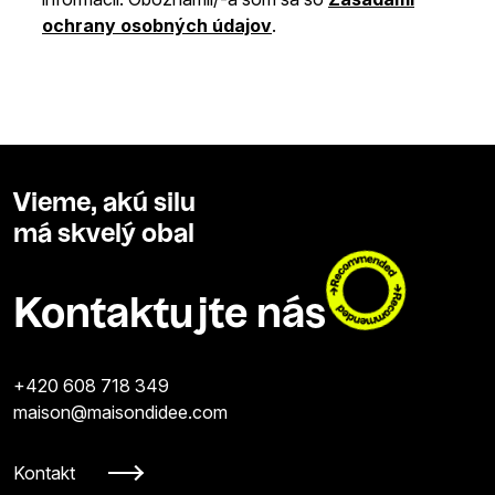
ochrany osobných údajov
.
Vieme, akú silu
má skvelý obal
Kontaktujte nás
+420 608 718 349
maison@maisondidee.com
Kontakt