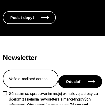
Newsletter
Odoslať
Súhlasím so spracovaním mojej e-mailovej adresy za
účelom zasielania newslettera a marketingových
informácií. Oboznámil/-a som sa so
Zásadami