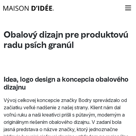
Obalový dizajn pre produktovú
radu psích granúl
Idea, logo design a koncepcia obalového
dizajnu
Vývoj celkovej koncepcie značky Bodry sprevádzalo od
začiatku veľké nadšenie z našej strany. Klient nám dal
voľnú ruku a naši kreatívci prišli s pútavým, moderným a
originálnym riešením obalového dizajnu. V zadaní bola
jasná predstava o názve značky, ktorý jednoznačne