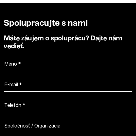
Spolupracujte s nami
Máte záujem o spoluprácu? Dajte nám
vedieť.