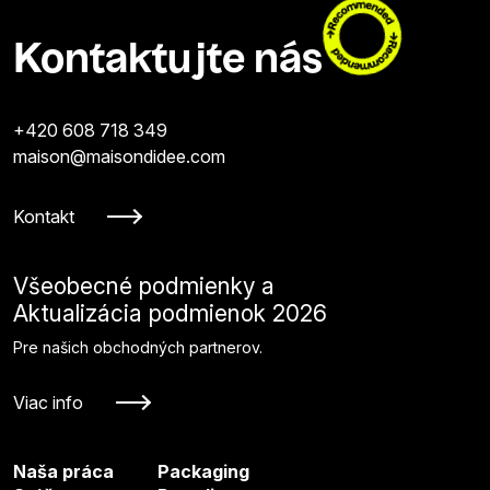
Kontaktujte nás
+420 608 718 349
maison@maisondidee.com
Kontakt
Všeobecné podmienky a
Aktualizácia podmienok 2026
Pre našich obchodných partnerov.
Viac info
Naša práca
Packaging