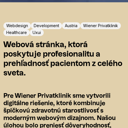
Webdesign
Development
Austria
Wiener Privatklinik
Healthcare
Uxui
Webová stránka, ktorá
poskytuje profesionalitu a
prehľadnosť pacientom z celého
sveta.
Pre Wiener Privatklinik sme vytvorili
digitálne riešenie, ktoré kombinuje
špičkovú zdravotnú starostlivosť s
moderným webovým dizajnom. Našou
úlohou bolo preniesť dôveryhodnosť,