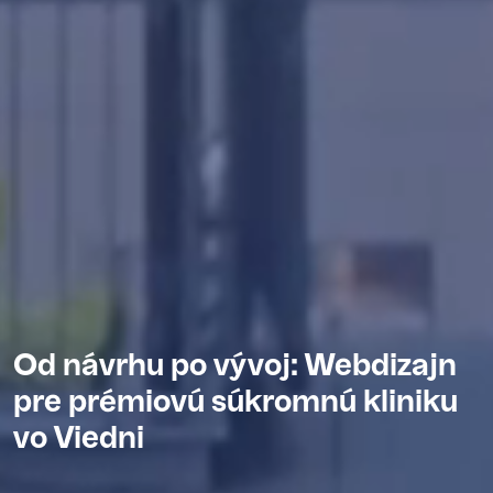
Od návrhu po vývoj: Webdizajn
pre prémiovú súkromnú kliniku
vo Viedni