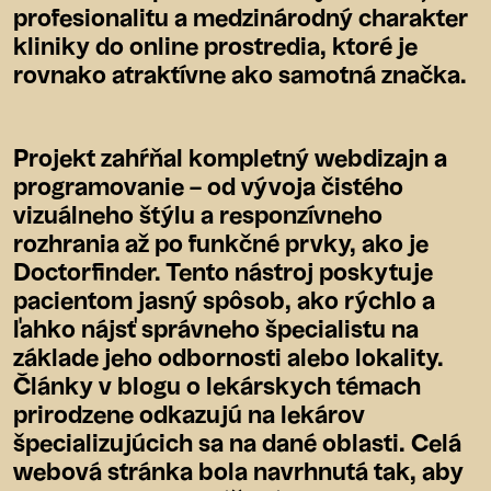
profesionalitu a medzinárodný charakter
kliniky do online prostredia, ktoré je
rovnako atraktívne ako samotná značka.
Projekt zahŕňal kompletný webdizajn a
programovanie – od vývoja čistého
vizuálneho štýlu a responzívneho
rozhrania až po funkčné prvky, ako je
Doctorfinder. Tento nástroj poskytuje
pacientom jasný spôsob, ako rýchlo a
ľahko nájsť správneho špecialistu na
základe jeho odbornosti alebo lokality.
Články v blogu o lekárskych témach
prirodzene odkazujú na lekárov
špecializujúcich sa na dané oblasti. Celá
webová stránka bola navrhnutá tak, aby