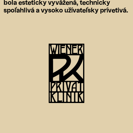
bola esteticky vyvážená, technicky
spoľahlivá a vysoko užívateľsky prívetivá.