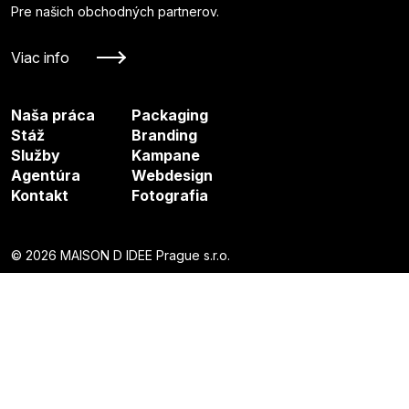
Pre našich obchodných partnerov.
Viac info
Naša práca
Packaging
Stáž
Branding
Služby
Kampane
Agentúra
Webdesign
Kontakt
Fotografia
© 2026 MAISON D IDEE Prague s.r.o.