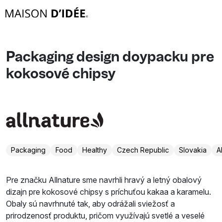
Packaging design doypacku pre
kokosové chipsy
Packaging
Food
Healthy
Czech Republic
Slovakia
A
Pre značku Allnature sme navrhli hravý a letný obalový
dizajn pre kokosové chipsy s príchuťou kakaa a karamelu.
Obaly sú navrhnuté tak, aby odrážali sviežosť a
prirodzenosť produktu, pričom využívajú svetlé a veselé