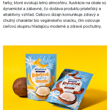
farby, ktoré evokujú letnú atmosféru. Ilustrácie na obale sú
dynamické a zábavné, čo dodáva produktu priateľský a
atraktívny vzhľad. Celkovo dizajn komunikuje zdravý a
chutný charakter bio vegánskeho snacku, čím oslovuje
cieľovú skupinu hľadajúcu moderné a zdravé pochutiny.