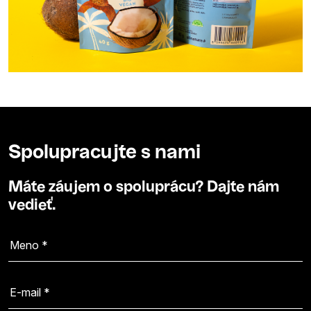
Spolupracujte s nami
Máte záujem o spoluprácu? Dajte nám
vedieť.