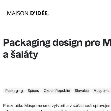
Packaging design pre M
a šaláty
Packaging
Spices
Czech Republic
Slovakia
Mäspoma
Pre značku Mäspoma sme vytvorili a v súčasnosti spravujem