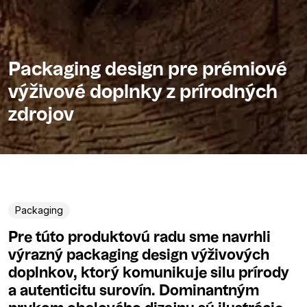
Packaging design pre prémiové
výživové doplnky z prírodných
zdrojov
Packaging
Pre túto produktovú radu sme navrhli
výrazný packaging design výživových
doplnkov, ktorý komunikuje silu prírody
a autenticitu surovín. Dominantným