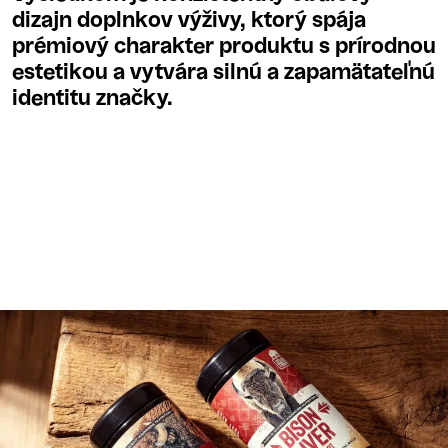
dizajn doplnkov výživy, ktorý spája
prémiový charakter produktu s prírodnou
estetikou a vytvára silnú a zapamätateľnú
identitu značky.