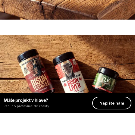
Máte projekt v hlave?
Napíšte nám
Radi ho pretavíme do reality.