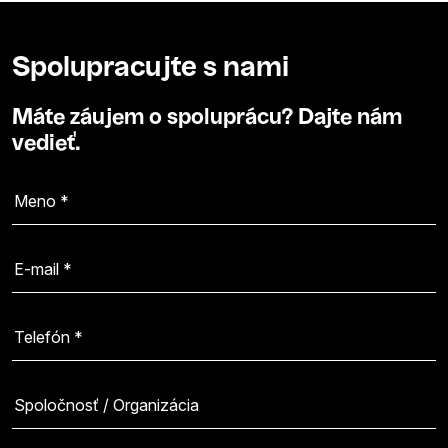
Spolupracujte s nami
Máte záujem o spoluprácu? Dajte nám
vedieť.