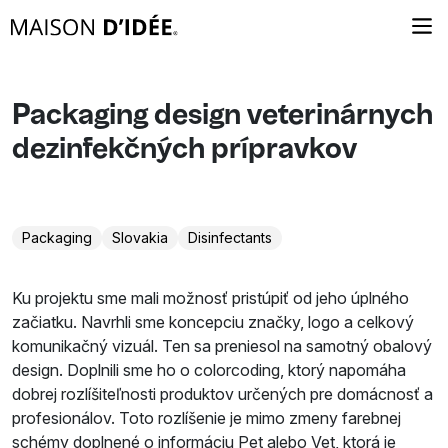
Packaging design veterinárnych
dezinfekčných prípravkov
Packaging
Slovakia
Disinfectants
Ku projektu sme mali možnosť pristúpiť od jeho úplného
začiatku. Navrhli sme koncepciu značky, logo a celkový
komunikačný vizuál. Ten sa preniesol na samotný obalový
design. Doplnili sme ho o colorcoding, ktorý napomáha
dobrej rozlíšiteľnosti produktov určených pre domácnosť a
profesionálov. Toto rozlíšenie je mimo zmeny farebnej
schémy doplnené o informáciu Pet alebo Vet, ktorá je