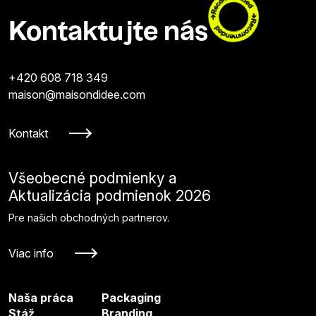
Kontaktujte nás
+420 608 718 349
maison@maisondidee.com
Kontakt
Všeobecné podmienky a
Aktualizácia podmienok 2026
Pre našich obchodných partnerov.
Viac info
Naša práca
Packaging
Stáž
Branding