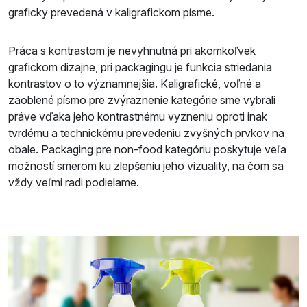
graficky prevedená v kaligrafickom písme.
Práca s kontrastom je nevyhnutná pri akomkoľvek
grafickom dizajne, pri packagingu je funkcia striedania
kontrastov o to významnejšia. Kaligrafické, voľné a
zaoblené písmo pre zvýraznenie kategórie sme vybrali
práve vďaka jeho kontrastnému vyzneniu oproti inak
tvrdému a technickému prevedeniu zvyšných prvkov na
obale. Packaging pre non-food kategóriu poskytuje veľa
možností smerom ku zlepšeniu jeho vizuality, na čom sa
vždy veľmi radi podielame.