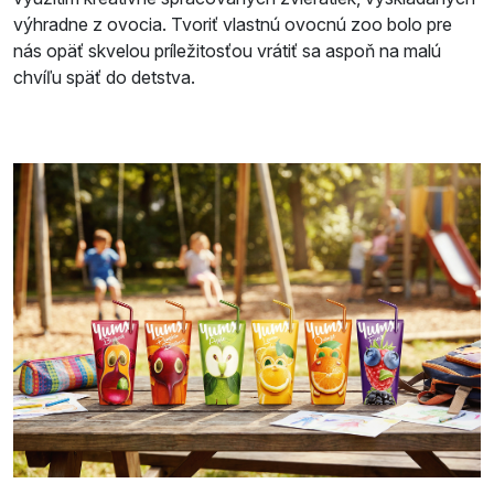
výhradne z ovocia. Tvoriť vlastnú ovocnú zoo bolo pre
nás opäť skvelou príležitosťou vrátiť sa aspoň na malú
chvíľu späť do detstva.