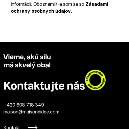
informácií. Oboznámil/-a som sa so
Zásadami
ochrany osobných údajov
.
Vieme, akú silu
má skvelý obal
Kontaktujte nás
+420 608 718 349
maison@maisondidee.com
Kontakt