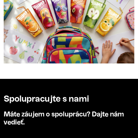
Spolupracujte s nami
Máte záujem o spoluprácu? Dajte nám
vedieť.