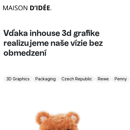
Vďaka inhouse 3d grafike
realizujeme naše vízie bez
obmedzení
3D Graphics
Packaging
Czech Republic
Rewe
Penny