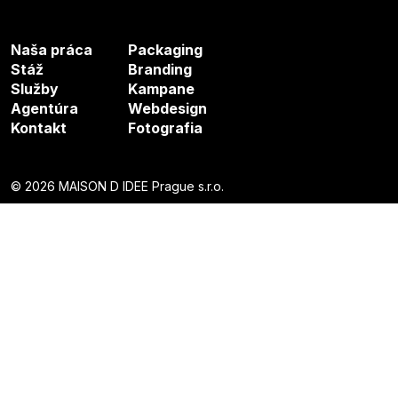
Naša práca
Packaging
Stáž
Branding
Služby
Kampane
Agentúra
Webdesign
Kontakt
Fotografia
© 2026 MAISON D IDEE Prague s.r.o.