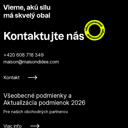
Vieme, akú silu
má skvelý obal
Kontaktujte nás
+420 608 718 349
maison@maisondidee.com
Kontakt
Všeobecné podmienky a
Aktualizácia podmienok 2026
Pre našich obchodných partnerov.
Viac info