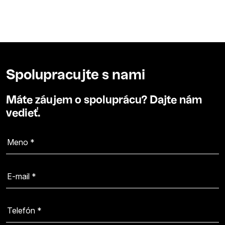
Spolupracujte s nami
Máte záujem o spoluprácu? Dajte nám
vedieť.