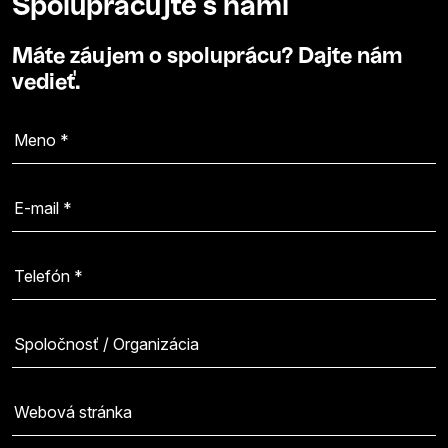
Spolupracujte s nami
Máte záujem o spoluprácu? Dajte nám
vedieť.