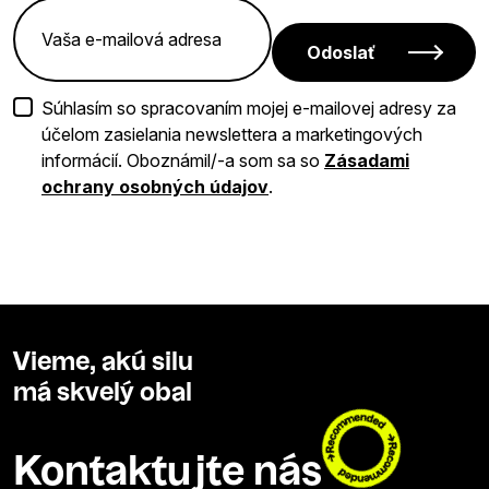
Odoslať
Súhlasím so spracovaním mojej e-mailovej adresy za
účelom zasielania newslettera a marketingových
informácií. Oboznámil/-a som sa so
Zásadami
ochrany osobných údajov
.
Vieme, akú silu
má skvelý obal
Kontaktujte nás