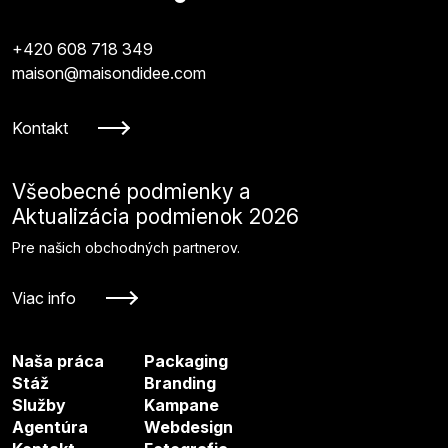
+420 608 718 349
maison@maisondidee.com
Kontakt
Všeobecné podmienky a
Aktualizácia podmienok 2026
Pre našich obchodných partnerov.
Viac info
Naša práca
Packaging
Stáž
Branding
Služby
Kampane
Agentúra
Webdesign