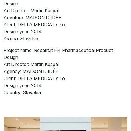
Design
Art Director: Martin Kuspal
Agentúra: MAISON D’IDÉE
Klient: DELTA MEDICAL s.r.o.
Design year: 2014
Krajina: Slovakia
Project name: Reparit.It H4 Pharmaceutical Product
Design
Art Director: Martin Kuspal
Agency: MAISON D’IDÉE
Client: DELTA MEDICAL s.r.o.
Design year: 2014
Country: Slovakia