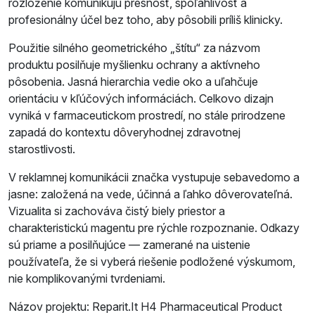
rozloženie komunikujú presnosť, spoľahlivosť a
profesionálny účel bez toho, aby pôsobili príliš klinicky.
Použitie silného geometrického „štítu“ za názvom
produktu posilňuje myšlienku ochrany a aktívneho
pôsobenia. Jasná hierarchia vedie oko a uľahčuje
orientáciu v kľúčových informáciách. Celkovo dizajn
vyniká v farmaceutickom prostredí, no stále prirodzene
zapadá do kontextu dôveryhodnej zdravotnej
starostlivosti.
V reklamnej komunikácii značka vystupuje sebavedomo a
jasne: založená na vede, účinná a ľahko dôverovateľná.
Vizualita si zachováva čistý biely priestor a
charakteristickú magentu pre rýchle rozpoznanie. Odkazy
sú priame a posilňujúce — zamerané na uistenie
používateľa, že si vyberá riešenie podložené výskumom,
nie komplikovanými tvrdeniami.
Názov projektu: Reparit.It H4 Pharmaceutical Product