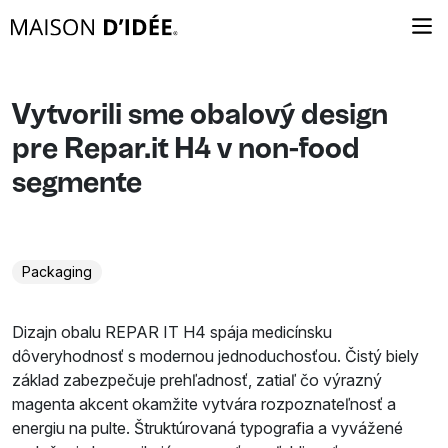
Vytvorili sme obalový design
pre Repar.it H4 v non-food
segmente
Packaging
Dizajn obalu REPAR IT H4 spája medicínsku
dôveryhodnosť s modernou jednoduchosťou. Čistý biely
základ zabezpečuje prehľadnosť, zatiaľ čo výrazný
magenta akcent okamžite vytvára rozpoznateľnosť a
energiu na pulte. Štruktúrovaná typografia a vyvážené