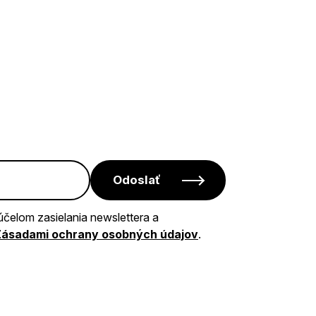
Odoslať
účelom zasielania newslettera a
Zásadami ochrany osobných údajov
.