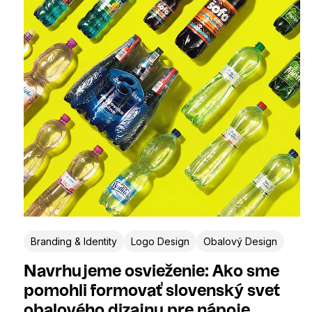
Branding & Identity
Logo Design
Obalový Design
Navrhujeme osvieženie: Ako sme
pomohli formovať slovenský svet
obalového dizajnu pre nápoje