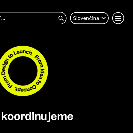
Slovenčina
a koordinujeme