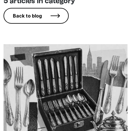
5 articles in category
Back to blog