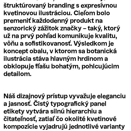
štruktúrovaný branding s expresívnou
kvetinovou ilustráciou. Cieľom bolo
premeniť každodenný produkt na
senzorický zážitok značky – taký, ktorý
už na prvý pohľad komunikuje kvalitu,
vôňu a sofistikovanosť. Výsledkom je
koncept obalu, v ktorom sa botanická
ilustrácia stáva hlavným hrdinom a
obklopuje fľašu bohatým, pohlcujúcim
detailom.
Náš dizajnový prístup vyvažuje eleganciu
a jasnosť. Čistý typografický panel
etikety vytvára silnú hierarchiu a
čitateľnosť, zatiaľ čo okolité kvetinové
kompozície vyjadrujú jednotlivé varianty