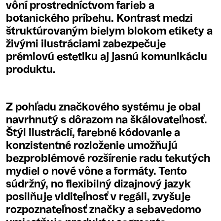
vôní prostredníctvom farieb a
botanického príbehu. Kontrast medzi
štruktúrovaným bielym blokom etikety a
živými ilustráciami zabezpečuje
prémiovú estetiku aj jasnú komunikáciu
produktu.
Z pohľadu značkového systému je obal
navrhnutý s dôrazom na škálovateľnosť.
Štýl ilustrácií, farebné kódovanie a
konzistentné rozloženie umožňujú
bezproblémové rozšírenie radu tekutých
mydiel o nové vône a formáty. Tento
súdržný, no flexibilný dizajnový jazyk
posilňuje viditeľnosť v regáli, zvyšuje
rozpoznateľnosť značky a sebavedomo