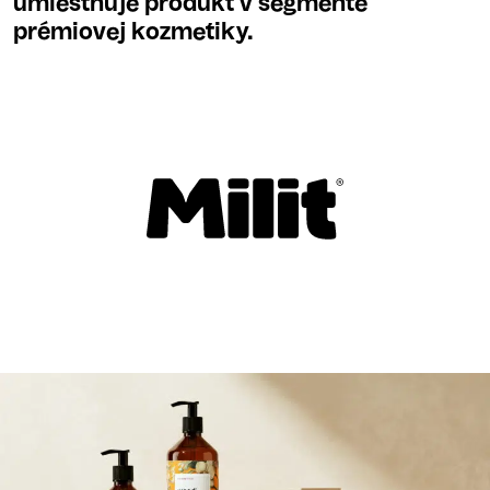
umiestňuje produkt v segmente
prémiovej kozmetiky.