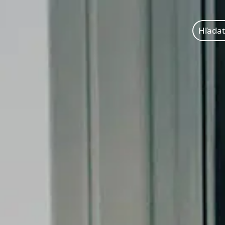
Hľadať: