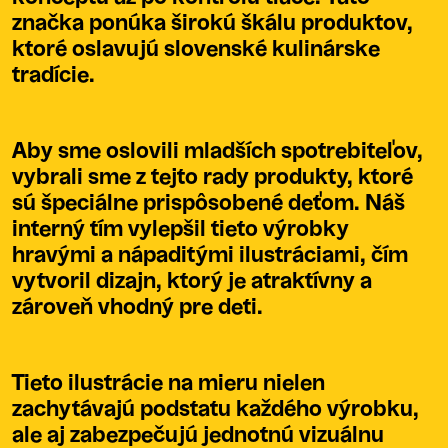
značka ponúka širokú škálu produktov,
ktoré oslavujú slovenské kulinárske
tradície.
Aby sme oslovili mladších spotrebiteľov,
vybrali sme z tejto rady produkty, ktoré
sú špeciálne prispôsobené deťom. Náš
interný tím vylepšil tieto výrobky
hravými a nápaditými ilustráciami, čím
vytvoril dizajn, ktorý je atraktívny a
zároveň vhodný pre deti.
Tieto ilustrácie na mieru nielen
zachytávajú podstatu každého výrobku,
ale aj zabezpečujú jednotnú vizuálnu