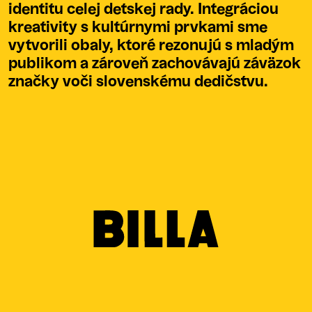
identitu celej detskej rady. Integráciou
kreativity s kultúrnymi prvkami sme
vytvorili obaly, ktoré rezonujú s mladým
publikom a zároveň zachovávajú záväzok
značky voči slovenskému dedičstvu.