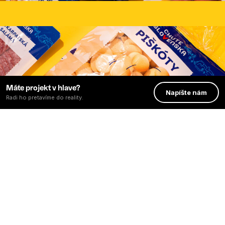
Máte projekt v hlave?
Napíšte nám
Radi ho pretavíme do reality.