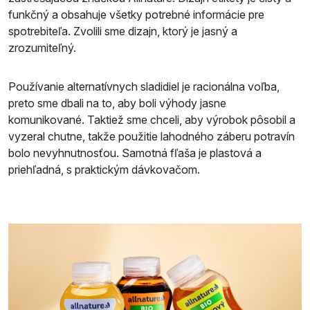
funkčný a obsahuje všetky potrebné informácie pre
spotrebiteľa. Zvolili sme dizajn, ktorý je jasný a
zrozumiteľný.
Používanie alternatívnych sladidiel je racionálna voľba,
preto sme dbali na to, aby boli výhody jasne
komunikované. Taktiež sme chceli, aby výrobok pôsobil a
vyzeral chutne, takže použitie lahodného záberu potravín
bolo nevyhnutnosťou. Samotná fľaša je plastová a
priehľadná, s praktickým dávkovačom.