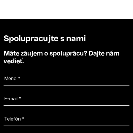
Spolupracujte s nami
Máte záujem o spoluprácu? Dajte nám
vedieť.