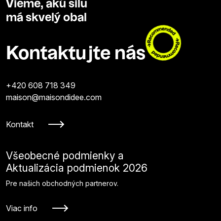
Vieme, akú silu
má skvelý obal
Kontaktujte nás
+420 608 718 349
maison@maisondidee.com
Kontakt
Všeobecné podmienky a
Aktualizácia podmienok 2026
Pre našich obchodných partnerov.
Viac info