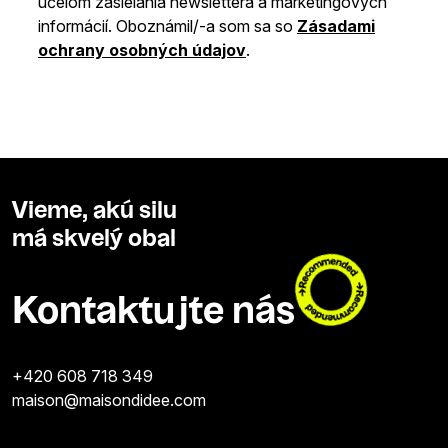
účelom zasielania newslettera a marketingových
informácií. Oboznámil/-a som sa so
Zásadami
ochrany osobných údajov
.
Vieme, akú silu
má skvelý obal
Kontaktujte nás
+420 608 718 349
maison@maisondidee.com