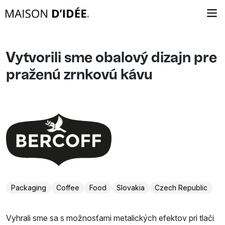
Vytvorili sme obalový dizajn pre
praženú zrnkovú kávu
Packaging
Coffee
Food
Slovakia
Czech Republic
Vyhrali sme sa s možnosťami metalických efektov pri tlači