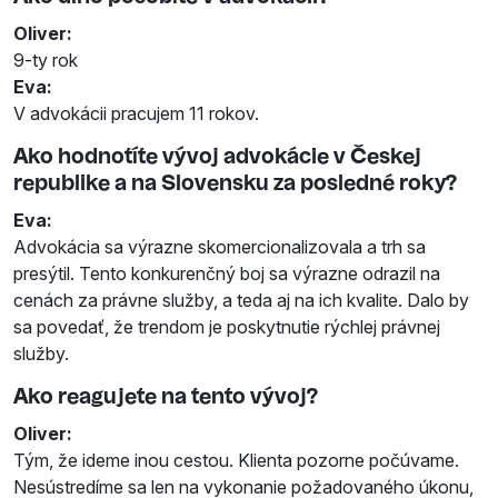
Oliver:
9-ty rok
Eva:
V advokácii pracujem 11 rokov.
Ako hodnotíte vývoj advokácie v Českej
republike a na Slovensku za posledné roky?
Eva:
Advokácia sa výrazne skomercionalizovala a trh sa
presýtil. Tento konkurenčný boj sa výrazne odrazil na
cenách za právne služby, a teda aj na ich kvalite. Dalo by
sa povedať, že trendom je poskytnutie rýchlej právnej
služby.
Ako reagujete na tento vývoj?
Oliver:
Tým, že ideme inou cestou. Klienta pozorne počúvame.
Nesústredíme sa len na vykonanie požadovaného úkonu,