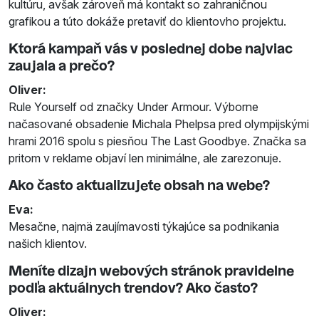
kultúru, avšak zároveň má kontakt so zahraničnou
grafikou a túto dokáže pretaviť do klientovho projektu.
Ktorá kampaň vás v poslednej dobe najviac
zaujala a prečo?
Oliver:
Rule Yourself od značky Under Armour. Výborne
načasované obsadenie Michala Phelpsa pred olympijskými
hrami 2016 spolu s piesňou The Last Goodbye. Značka sa
pritom v reklame objaví len minimálne, ale zarezonuje.
Ako často aktualizujete obsah na webe?
Eva:
Mesačne, najmä zaujímavosti týkajúce sa podnikania
našich klientov.
Meníte dizajn webových stránok pravidelne
podľa aktuálnych trendov? Ako často?
Oliver: