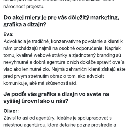
náročnosť projektu.
Do akej miery je pre vás dôležitý marketing,
grafika a dizajn?
Eva:
Advokácia je tradičné, konzervatívne povolanie a klienti k
nám prichádzajú najmä na osobné odporučenie. Napriek
tomu, kvalitné webové stránky a zjednotený branding sú
nevyhnutné a dobrá agentúra z nich dokáže spraviť oveľa
viac ako len nutné zlo. Najmä zahraniční klienti získajú ešte
pred prvým stretnutím obraz o tom, ako advokát
komunikuje, aké má skúsenosti atď.
Je podľa vás grafika a dizajn vo svete na
vyššej úrovni ako u nás?
Oliver:
Závisí to asi od agentúry. Ideálne je spolupracovať s
miestnou agentúrou, ktorá detailne pozná prostredie a