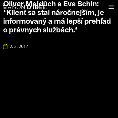
Oliver Majdúch a Eva Schin:
“Klient sa stal náročnejším, je
informovaný a má lepší prehľad
o právnych službách.“
2. 2. 2017