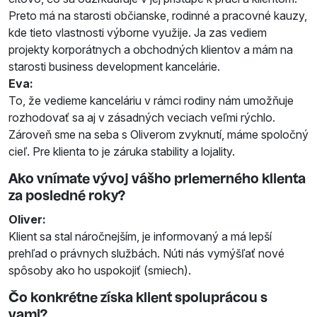
Preto má na starosti občianske, rodinné a pracovné kauzy,
kde tieto vlastnosti výborne využije. Ja zas vediem
projekty korporátnych a obchodných klientov a mám na
starosti business development kancelárie.
Eva:
To, že vedieme kanceláriu v rámci rodiny nám umožňuje
rozhodovať sa aj v zásadných veciach veľmi rýchlo.
Zároveň sme na seba s Oliverom zvyknutí, máme spoločný
cieľ. Pre klienta to je záruka stability a lojality.
Ako vnímate vývoj vášho priemerného klienta
za posledné roky?
Oliver:
Klient sa stal náročnejším, je informovaný a má lepší
prehľad o právnych službách. Núti nás vymýšľať nové
spôsoby ako ho uspokojiť (smiech).
Čo konkrétne získa klient spoluprácou s
vami?