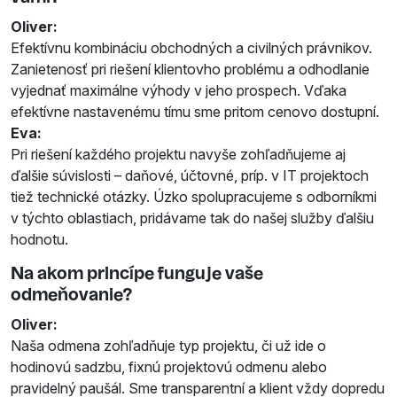
Oliver:
Efektívnu kombináciu obchodných a civilných právnikov.
Zanietenosť pri riešení klientovho problému a odhodlanie
vyjednať maximálne výhody v jeho prospech. Vďaka
efektívne nastavenému tímu sme pritom cenovo dostupní.
Eva:
Pri riešení každého projektu navyše zohľadňujeme aj
ďalšie súvislosti – daňové, účtovné, príp. v IT projektoch
tiež technické otázky. Úzko spolupracujeme s odborníkmi
v týchto oblastiach, pridávame tak do našej služby ďalšiu
hodnotu.
Na akom princípe funguje vaše
odmeňovanie?
Oliver:
Naša odmena zohľadňuje typ projektu, či už ide o
hodinovú sadzbu, fixnú projektovú odmenu alebo
pravidelný paušál. Sme transparentní a klient vždy dopredu