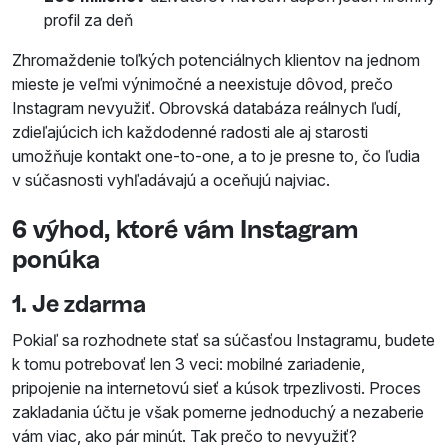
profil za deň
Zhromaždenie toľkých potenciálnych klientov na jednom
mieste je veľmi výnimočné a neexistuje dôvod, prečo
Instagram nevyužiť. Obrovská databáza reálnych ľudí,
zdieľajúcich ich každodenné radosti ale aj starosti
umožňuje kontakt one-to-one, a to je presne to, čo ľudia
v súčasnosti vyhľadávajú a oceňujú najviac.
6 výhod, ktoré vám Instagram
ponúka
1. Je zdarma
Pokiaľ sa rozhodnete stať sa súčasťou Instagramu, budete
k tomu potrebovať len 3 veci: mobilné zariadenie,
pripojenie na internetovú sieť a kúsok trpezlivosti. Proces
zakladania účtu je však pomerne jednoduchý a nezaberie
vám viac, ako pár minút. Tak prečo to nevyužiť?