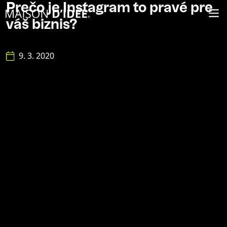
Prečo je Instagram to pravé pre
váš biznis?
9. 3. 2020