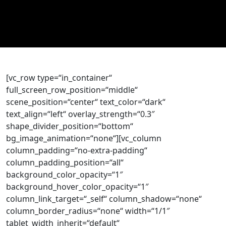
[vc_row type=“in_container“
full_screen_row_position=“middle“
scene_position=“center“ text_color=“dark“
text_align=“left“ overlay_strength=“0.3″
shape_divider_position=“bottom“
bg_image_animation=“none“][vc_column
column_padding=“no-extra-padding“
column_padding_position=“all“
background_color_opacity=“1″
background_hover_color_opacity=“1″
column_link_target=“_self“ column_shadow=“none“
column_border_radius=“none“ width=“1/1″
tablet_width_inherit=“default“