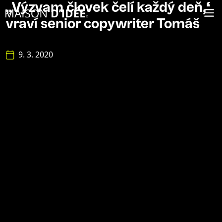
„Výzvam človek čelí každý deň,“
vraví senior copywriter Tomáš
9. 3. 2020