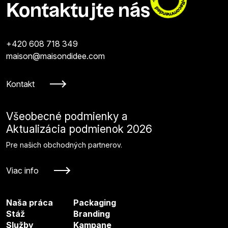
Kontaktujte nás
+420 608 718 349
maison@maisondidee.com
Kontakt
Všeobecné podmienky a
Aktualizácia podmienok 2026
Pre našich obchodných partnerov.
Viac info
Naša práca
Packaging
Stáž
Branding
Služby
Kampane