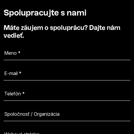
Spolupracujte s nami
Máte záujem o spoluprácu? Dajte nám
vedieť.