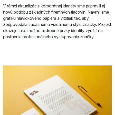
V rámci aktualizácie korporátnej identity sme pripravili aj
novú podobu základných firemných tlačovín. Navrhli sme
grafiku hlavičkového papiera a vizitiek tak, aby
zodpovedala súčasnému vizuálnemu štýlu značky. Projekt
ukazuje, ako možno aj drobné prvky identity využiť na
posilnenie profesionálneho vystupovania značky.