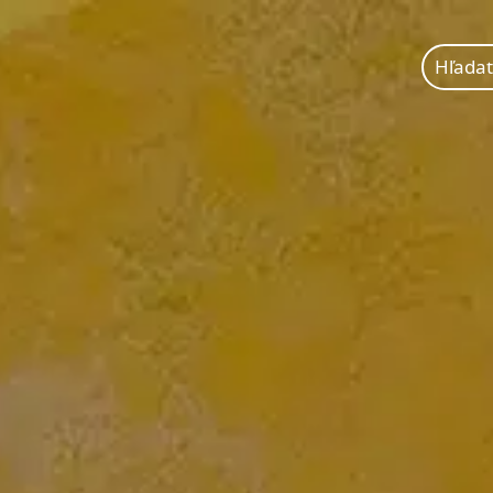
Hľadať: