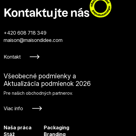
Kontaktujte nás
+420 608 718 349
maison@maisondidee.com
Kontakt
Všeobecné podmienky a
Aktualizácia podmienok 2026
Pre našich obchodných partnerov.
Viac info
Naša práca
Packaging
Stáž
Branding