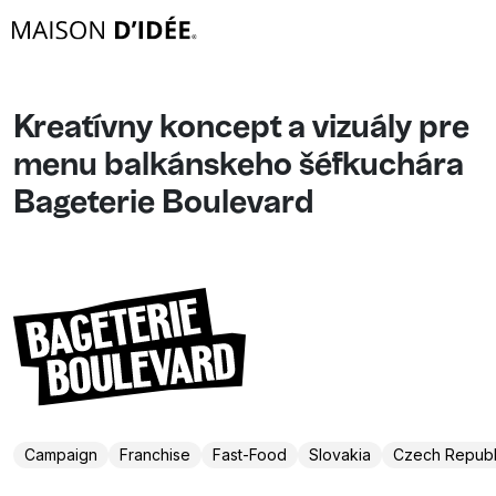
Kreatívny koncept a vizuály pre
menu balkánskeho šéfkuchára
Bageterie Boulevard
Campaign
Franchise
Fast-Food
Slovakia
Czech Republ