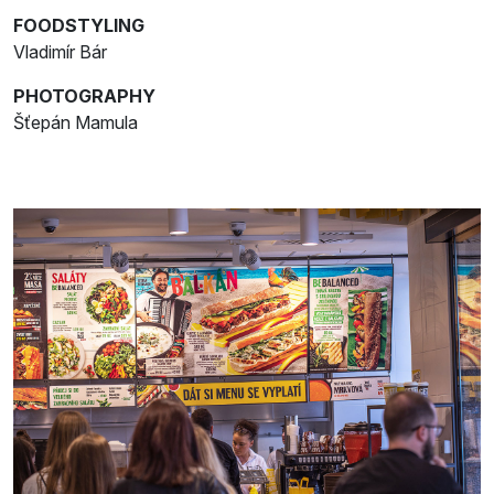
FOODSTYLING
Vladimír Bár
PHOTOGRAPHY
Šťepán Mamula