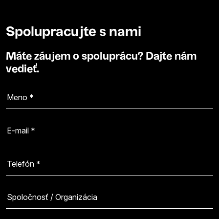
Spolupracujte s nami
Máte záujem o spoluprácu? Dajte nám
vedieť.