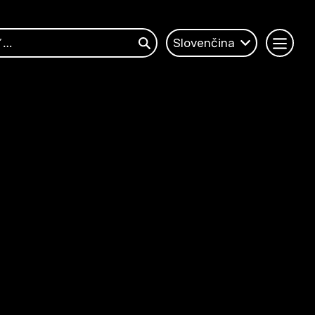
Slovenčina